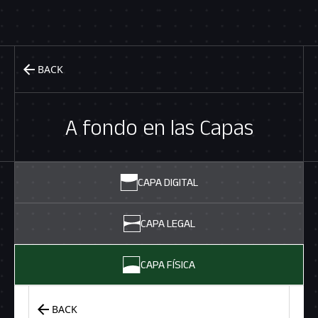
BACK
A fondo en las Capas
CAPA DIGITAL
CAPA LEGAL
CAPA FÍSICA
BACK